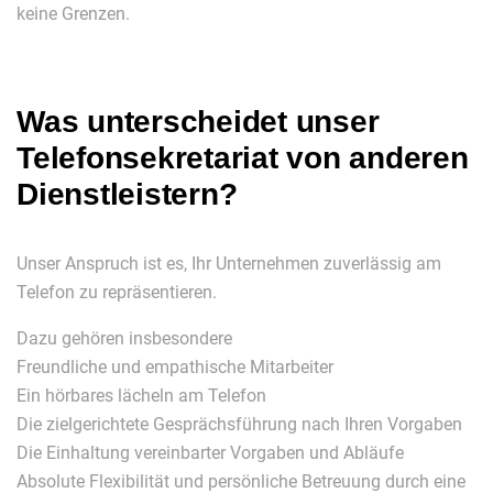
keine Grenzen.
Was unterscheidet unser
Telefonsekretariat von anderen
Dienstleistern?
Unser Anspruch ist es, Ihr Unternehmen zuverlässig am
Telefon zu repräsentieren.
Dazu gehören insbesondere
Freundliche und empathische Mitarbeiter
Ein hörbares lächeln am Telefon
Die zielgerichtete Gesprächsführung nach Ihren Vorgaben
Die Einhaltung vereinbarter Vorgaben und Abläufe
Absolute Flexibilität und persönliche Betreuung durch eine