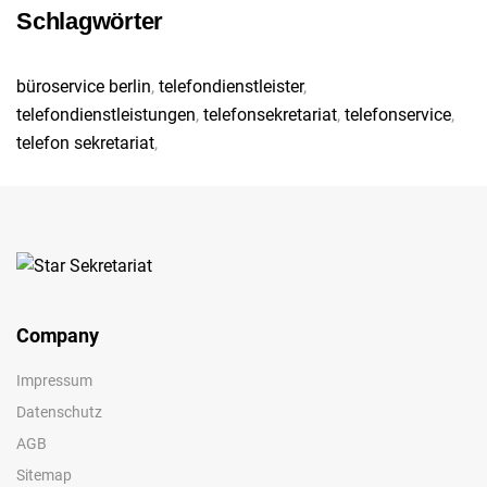
Schlagwörter
büroservice berlin
,
telefondienstleister
,
telefondienstleistungen
,
telefonsekretariat
,
telefonservice
,
telefon sekretariat
,
Company
Impressum
Datenschutz
AGB
Sitemap