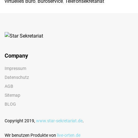
virtuelles Büro
,
Büroservice
,
Telefonsekretariat
Company
Impressum
Datenschutz
AGB
Sitemap
BLOG
Copyright 2019,
www.star-sekretariat.de
.
Wir benutzen Produkte von
live-orten.de